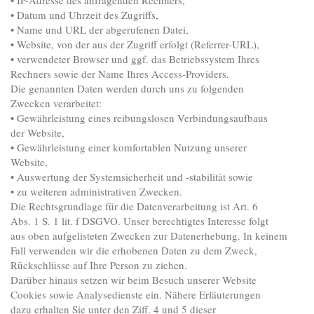
• Datum und Uhrzeit des Zugriffs,
• Name und URL der abgerufenen Datei,
• Website, von der aus der Zugriff erfolgt (Referrer-URL),
• verwendeter Browser und ggf. das Betriebssystem Ihres
Rechners sowie der Name Ihres Access-Providers.
Die genannten Daten werden durch uns zu folgenden
Zwecken verarbeitet:
• Gewährleistung eines reibungslosen Verbindungsaufbaus
der Website,
• Gewährleistung einer komfortablen Nutzung unserer
Website,
• Auswertung der Systemsicherheit und -stabilität sowie
• zu weiteren administrativen Zwecken.
Die Rechtsgrundlage für die Datenverarbeitung ist Art. 6
Abs. 1 S. 1 lit. f DSGVO. Unser berechtigtes Interesse folgt
aus oben aufgelisteten Zwecken zur Datenerhebung. In keinem
Fall verwenden wir die erhobenen Daten zu dem Zweck,
Rückschlüsse auf Ihre Person zu ziehen.
Darüber hinaus setzen wir beim Besuch unserer Website
Cookies sowie Analysedienste ein. Nähere Erläuterungen
dazu erhalten Sie unter den Ziff. 4 und 5 dieser