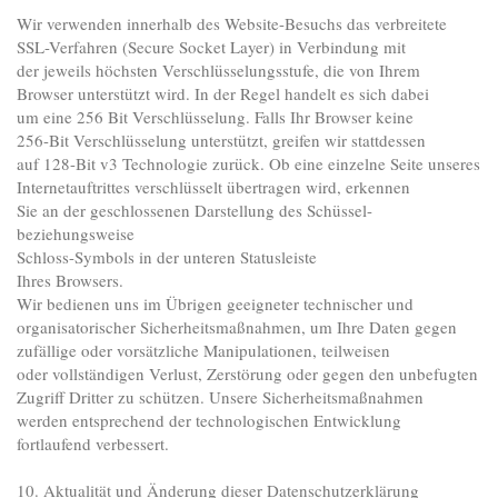
Wir verwenden innerhalb des Website-Besuchs das verbreitete
SSL-Verfahren (Secure Socket Layer) in Verbindung mit
der jeweils höchsten Verschlüsselungsstufe, die von Ihrem
Browser unterstützt wird. In der Regel handelt es sich dabei
um eine 256 Bit Verschlüsselung. Falls Ihr Browser keine
256-Bit Verschlüsselung unterstützt, greifen wir stattdessen
auf 128-Bit v3 Technologie zurück. Ob eine einzelne Seite unseres
Internetauftrittes verschlüsselt übertragen wird, erkennen
Sie an der geschlossenen Darstellung des Schüssel-
beziehungsweise
Schloss-Symbols in der unteren Statusleiste
Ihres Browsers.
Wir bedienen uns im Übrigen geeigneter technischer und
organisatorischer Sicherheitsmaßnahmen, um Ihre Daten gegen
zufällige oder vorsätzliche Manipulationen, teilweisen
oder vollständigen Verlust, Zerstörung oder gegen den unbefugten
Zugriff Dritter zu schützen. Unsere Sicherheitsmaßnahmen
werden entsprechend der technologischen Entwicklung
fortlaufend verbessert.
10. Aktualität und Änderung dieser Datenschutzerklärung