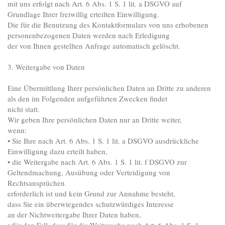
mit uns erfolgt nach Art. 6 Abs. 1 S. 1 lit. a DSGVO auf
Grundlage Ihrer freiwillig erteilten Einwilligung.
Die für die Benutzung des Kontaktformulars von uns erhobenen
personenbezogenen Daten werden nach Erledigung
der von Ihnen gestellten Anfrage automatisch gelöscht.
3. Weitergabe von Daten
Eine Übermittlung Ihrer persönlichen Daten an Dritte zu anderen
als den im Folgenden aufgeführten Zwecken findet
nicht statt.
Wir geben Ihre persönlichen Daten nur an Dritte weiter,
wenn:
• Sie Ihre nach Art. 6 Abs. 1 S. 1 lit. a DSGVO ausdrückliche
Einwilligung dazu erteilt haben,
• die Weitergabe nach Art. 6 Abs. 1 S. 1 lit. f DSGVO zur
Geltendmachung, Ausübung oder Verteidigung von
Rechtsansprüchen
erforderlich ist und kein Grund zur Annahme besteht,
dass Sie ein überwiegendes schutzwürdiges Interesse
an der Nichtweitergabe Ihrer Daten haben,
• für den Fall, dass für die Weitergabe nach Art. 6 Abs. 1 S. 1