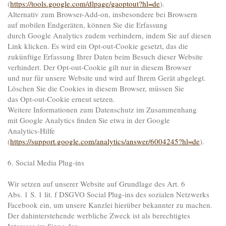
(
https://tools.google.com/dlpage/gaoptout?hl=de
).
Alternativ zum Browser-Add-on, insbesondere bei Browsern
auf mobilen Endgeräten, können Sie die Erfassung
durch Google Analytics zudem verhindern, indem Sie auf diesen
Link klicken. Es wird ein Opt-out-Cookie gesetzt, das die
zukünftige Erfassung Ihrer Daten beim Besuch dieser Website
verhindert. Der Opt-out-Cookie gilt nur in diesem Browser
und nur für unsere Website und wird auf Ihrem Gerät abgelegt.
Löschen Sie die Cookies in diesem Browser, müssen Sie
das Opt-out-Cookie erneut setzen.
Weitere Informationen zum Datenschutz im Zusammenhang
mit Google Analytics finden Sie etwa in der Google
Analytics-Hilfe
(
https://support.google.com/analytics/answer/6004245?hl=de
).
6. Social Media Plug-ins
Wir setzen auf unserer Website auf Grundlage des Art. 6
Abs. 1 S. 1 lit. f DSGVO Social Plug-ins des sozialen Netzwerks
Facebook ein, um unsere Kanzlei hierüber bekannter zu machen.
Der dahinterstehende werbliche Zweck ist als berechtigtes
Interesse im Sinne der