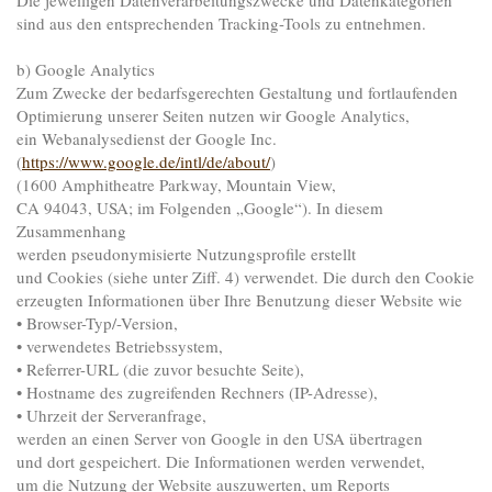
sind aus den entsprechenden Tracking-Tools zu entnehmen.
b) Google Analytics
Zum Zwecke der bedarfsgerechten Gestaltung und fortlaufenden
Optimierung unserer Seiten nutzen wir Google Analytics,
ein Webanalysedienst der Google Inc.
(
https://www.google.de/intl/de/about/
)
(1600 Amphitheatre Parkway, Mountain View,
CA 94043, USA; im Folgenden „Google“). In diesem
Zusammenhang
werden pseudonymisierte Nutzungsprofile erstellt
und Cookies (siehe unter Ziff. 4) verwendet. Die durch den Cookie
erzeugten Informationen über Ihre Benutzung dieser Website wie
• Browser-Typ/-Version,
• verwendetes Betriebssystem,
• Referrer-URL (die zuvor besuchte Seite),
• Hostname des zugreifenden Rechners (IP-Adresse),
• Uhrzeit der Serveranfrage,
werden an einen Server von Google in den USA übertragen
und dort gespeichert. Die Informationen werden verwendet,
um die Nutzung der Website auszuwerten, um Reports