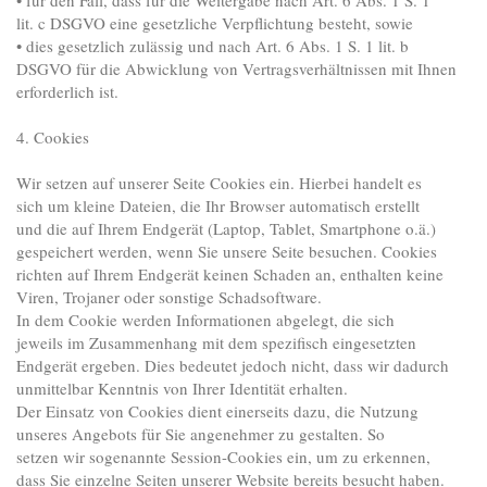
lit. c DSGVO eine gesetzliche Verpflichtung besteht, sowie
• dies gesetzlich zulässig und nach Art. 6 Abs. 1 S. 1 lit. b
DSGVO für die Abwicklung von Vertragsverhältnissen mit Ihnen
erforderlich ist.
4. Cookies
Wir setzen auf unserer Seite Cookies ein. Hierbei handelt es
sich um kleine Dateien, die Ihr Browser automatisch erstellt
und die auf Ihrem Endgerät (Laptop, Tablet, Smartphone o.ä.)
gespeichert werden, wenn Sie unsere Seite besuchen. Cookies
richten auf Ihrem Endgerät keinen Schaden an, enthalten keine
Viren, Trojaner oder sonstige Schadsoftware.
In dem Cookie werden Informationen abgelegt, die sich
jeweils im Zusammenhang mit dem spezifisch eingesetzten
Endgerät ergeben. Dies bedeutet jedoch nicht, dass wir dadurch
unmittelbar Kenntnis von Ihrer Identität erhalten.
Der Einsatz von Cookies dient einerseits dazu, die Nutzung
unseres Angebots für Sie angenehmer zu gestalten. So
setzen wir sogenannte Session-Cookies ein, um zu erkennen,
dass Sie einzelne Seiten unserer Website bereits besucht haben.