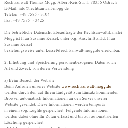
Rechtsanwalt Thomas Mogg, Albert-Reis-Str. 1, 88356 Ostrach
E-Mail: info@rechtsanwalt-mogg.de
Telefon: +49 7585 - 3104
Fax: +49 7585 - 3425
Die betriebliche Datenschutzbeauftragte der Rechtsanwaltskanzlei
Mogg ist Frau Susanne Kessel, unter o.g. Anschrift z.Hd. Frau
Susanne Kessel
beziehungsweise unter kessel@rechtsanwalt-mogg.de erreichbar.
2. Erhebung und Speicherung personenbezogener Daten sowie
Art und Zweck von deren Verwendung
a) Beim Besuch der Website
Beim Aufrufen unserer Website
www.rechtsanwalt-mogg.de
werden durch den auf Ihrem Endgerät zum Einsatz kommenden
Browser automatisch Informationen an den Server unserer
Website gesendet. Diese Informationen werden temporär
in einem sog. Logfile gespeichert. Folgende Informationen
werden dabei ohne Ihr Zutun erfasst und bis zur automatisierten
Löschung gespeichert:
• IP-Adresse des anfragenden Rechners,